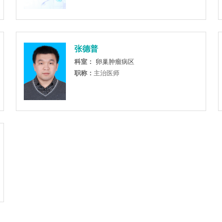
张德普
科室：
卵巢肿瘤病区
职称：
主治医师