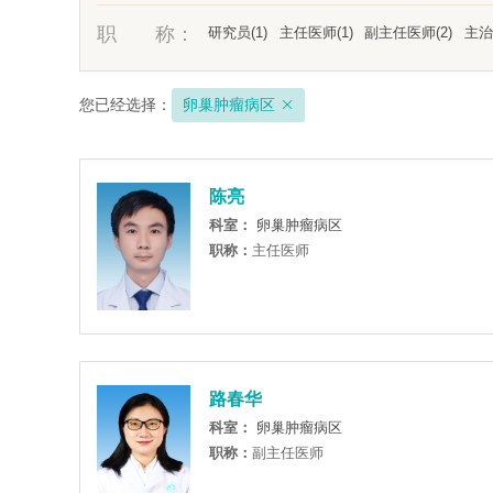
职 称：
研究员(1)
主任医师(1)
副主任医师(2)
主治
您已经选择：
卵巢肿瘤病区

陈亮
科室：
卵巢肿瘤病区
职称：
主任医师
路春华
科室：
卵巢肿瘤病区
职称：
副主任医师