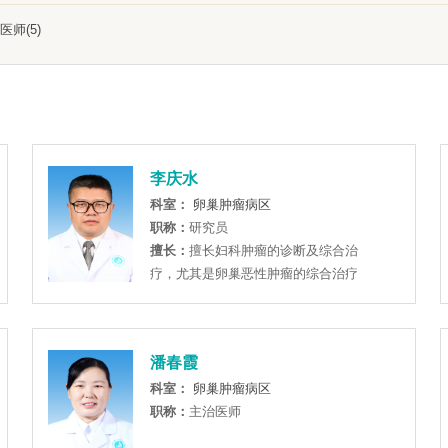
医师(5)
李庆水
科室：
卵巢肿瘤病区
职称：
研究员
擅长：
擅长妇科肿瘤的诊断及综合治
疗，尤其是卵巢恶性肿瘤的综合治疗
潘春霞
科室：
卵巢肿瘤病区
职称：
主治医师