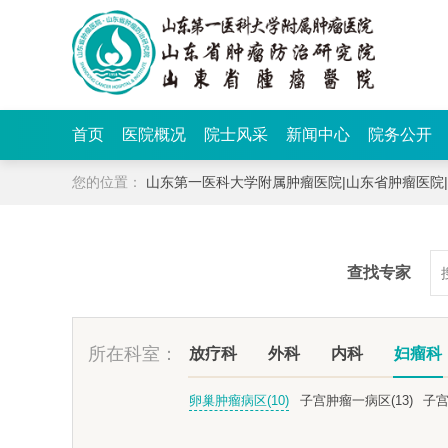
首页
医院概况
院士风采
新闻中心
院务公开
您的位置：
山东第一医科大学附属肿瘤医院|山东省肿瘤医院
查找专家
所在科室：
放疗科
外科
内科
妇瘤科
卵巢肿瘤病区(10)
子宫肿瘤一病区(13)
子宫