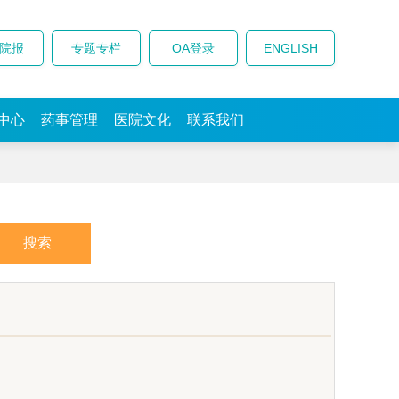
院报
专题专栏
OA登录
ENGLISH
中心
药事管理
医院文化
联系我们
搜索