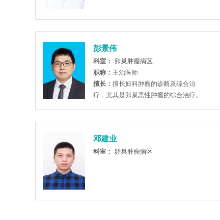
彭景伟
科室：
卵巢肿瘤病区
职称：
主治医师
擅长：
擅长妇科肿瘤的诊断及综合治
疗，尤其是卵巢恶性肿瘤的综合治疗。
邓建业
科室：
卵巢肿瘤病区