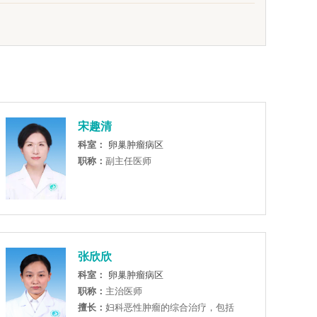
宋趣清
科室：
卵巢肿瘤病区
职称：
副主任医师
张欣欣
科室：
卵巢肿瘤病区
职称：
主治医师
擅长：
妇科恶性肿瘤的综合治疗，包括