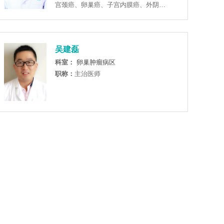
宫颈癌、卵巢癌、子宫内膜癌、外阴
癌、妊娠滋养细胞肿瘤等。擅长妇科肿
瘤的放射治疗的研究。
吴建磊
科室：
卵巢肿瘤病区
职称：
主治医师