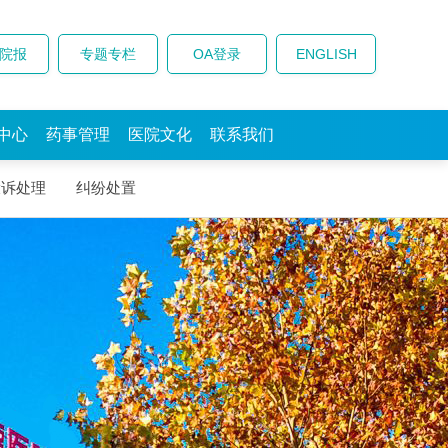
院报
专题专栏
OA登录
ENGLISH
中心
药事管理
医院文化
联系我们
投诉处理
纠纷处置