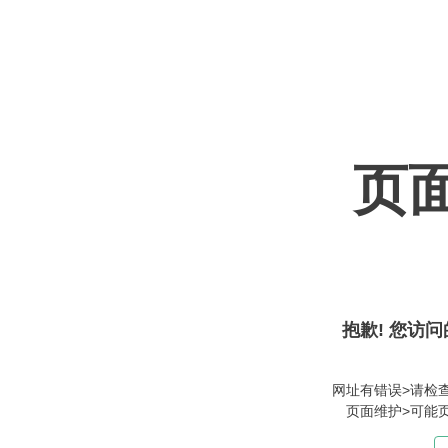
页
抱歉! 您访问
网址有错误>请检
页面维护>可能