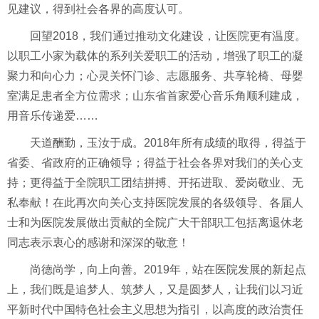
见建议，得到社会各界的高度认可。
回望2018，我们通过推动文化建设，让医院更有温度。
以职工小家为载体的系列关爱职工的活动，增强了职工的凝
聚力和向心力；心灵关怀门诊、志愿服务、共享轮椅、母婴
室满足患者全方位需求；山东省首家爱心音乐角顺利建成，
用音乐传递爱……
天道酬勤，玉汝于成。2018年所有成绩的取得，得益于
省委、省政府的正确领导；得益于社会各界对我们的关心支
持；更得益于全院职工团结拼搏、开拓进取、爱岗敬业、无
私奉献！在此再次向关心支持医院发展的各级领导、各届人
士和为医院发展做出贡献的全院广大干部职工包括离退休老
同志表示衷心的感谢和深深的敬意！
尚德尚学，向上向善。2019年，站在医院发展的新起点
上，我们既是追梦人、筑梦人，又是圆梦人，让我们以习近
平新时代中国特色社会主义思想为指引，以高度的政治责任