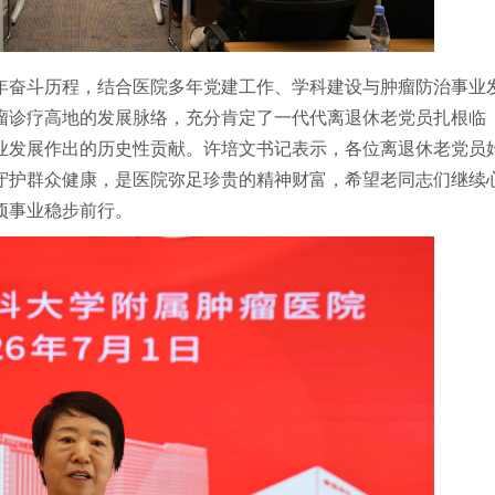
年奋斗历程，结合医院多年党建工作、学科建设与肿瘤防治事业
瘤诊疗高地的发展脉络，充分肯定了一代代离退休老党员扎根临
业发展作出的历史性贡献。许培文书记表示，各位离退休老党员
守护群众健康，是医院弥足珍贵的精神财富，希望老同志们继续
项事业稳步前行。