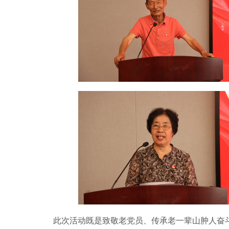
此次活动既是致敬老党员、传承老一辈山肿人奋