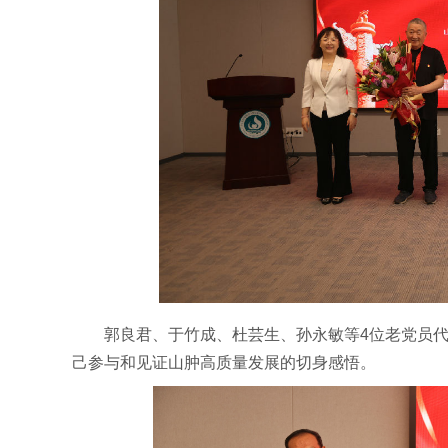
郭良君、于竹成、杜芸生、孙永敏等4位老党员
己参与和见证山肿高质量发展的切身感悟。