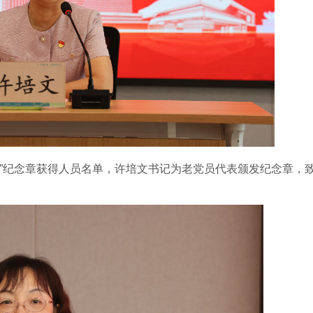
年”纪念章获得人员名单，许培文书记为老党员代表颁发纪念章，