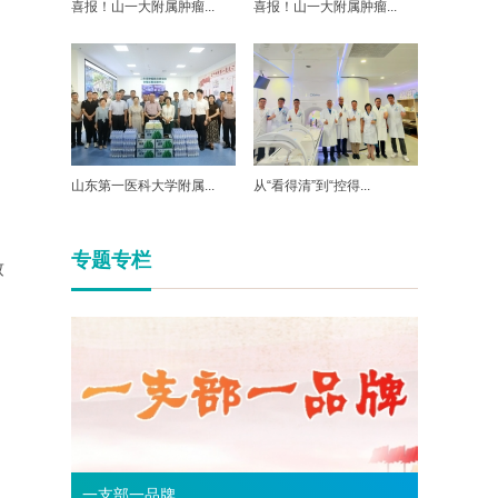
喜报！山一大附属肿瘤...
喜报！山一大附属肿瘤...
山东第一医科大学附属...
从“看得清”到“控得...
专题专栏
致
一支部一品牌