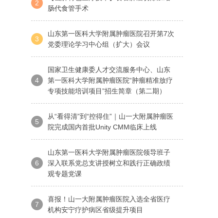
2
肠代食管手术
山东第一医科大学附属肿瘤医院召开第7次
3
党委理论学习中心组（扩大）会议
国家卫生健康委人才交流服务中心、山东
4
第一医科大学附属肿瘤医院“肿瘤精准放疗
专项技能培训项目”招生简章（第二期）
从“看得清”到“控得住”｜山一大附属肿瘤医
5
院完成国内首批Unity CMM临床上线
山东第一医科大学附属肿瘤医院领导班子
6
深入联系党总支讲授树立和践行正确政绩
观专题党课
喜报！山一大附属肿瘤医院入选全省医疗
7
机构安宁疗护病区省级提升项目