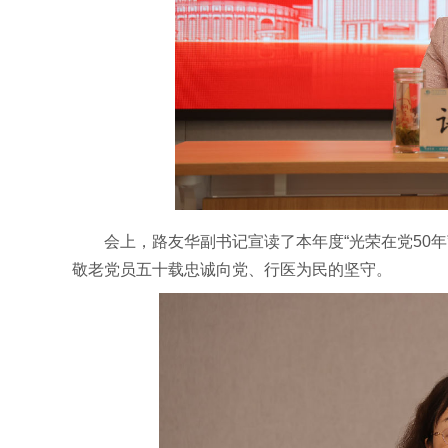
会上，路友华副书记宣读了本年度“光荣在党50
敬老党员五十载忠诚向党、行医为民的坚守。