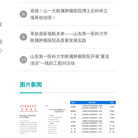
喜报！山一大附属肿瘤医院博士后科研立
8
项再创佳绩！
发
革故鼎新领航未来——山东第一医科大学
9
附属肿瘤医院高质量发展实践
始
心
山东第一医科大学附属肿瘤医院开展“夏送
10
清凉”一线职工慰问活动
图片新闻