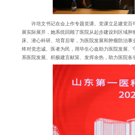
许培文书记在会上作专题党课。党课立足建党百
展实际展开，她系统回顾了医院从起步建设到区域肿
床、潜心科研、培育后辈，为医院发展和肿瘤防治事
终对党忠诚、医者为民，用毕生心血助力医院发展、
系医院发展、积极建言献策、发挥余热，助力医院各