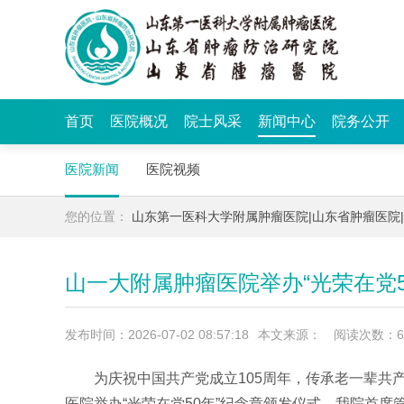
首页
医院概况
院士风采
新闻中心
院务公开
医院新闻
医院视频
您的位置：
山东第一医科大学附属肿瘤医院|山东省肿瘤医院
山一大附属肿瘤医院举办“光荣在党5
发布时间：2026-07-02 08:57:18
本文来源：
阅读次数：
6
为庆祝中国共产党成立
105
周年，传承老一辈共
医院举办
“
光荣在党
50
年
”
纪念章颁发仪式，我院首席