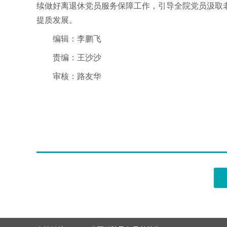
续做好离退休党员服务保障工作，引导全院党员汲取
提质发展。
编辑：李鹏飞
责编：王沙沙
审核：路友华