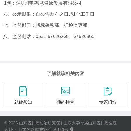
1包：深圳理邦智慧健康发展有限公司
六、公示期限：自公告发布之日起1个工作日
七、监督部门：招标采购部、纪检监察部
八、监督电话：0531-67626269、67626965
了解就诊相关内容



就诊须知
预约挂号
专家门诊
© 2026 山东省肿瘤防治研究院 | 山东大学附属山东省肿瘤医院
地址：山东省济南市济兖路440号
