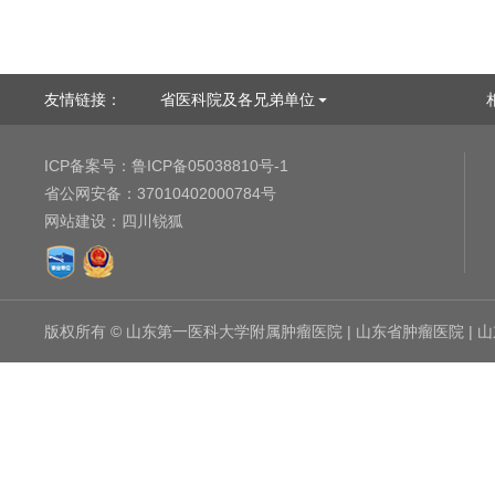
友情链接：
省医科院及各兄弟单位
ICP备案号：
鲁ICP备05038810号-1
省公网安备：
37010402000784号
网站建设
：
四川锐狐
版权所有 © 山东第一医科大学附属肿瘤医院 | 山东省肿瘤医院 |