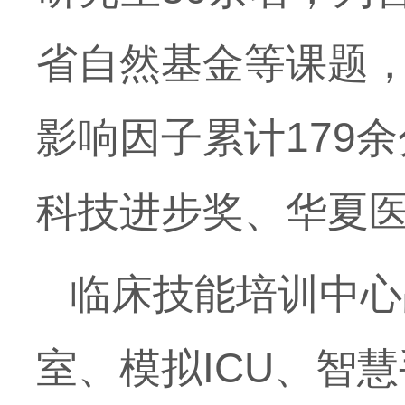
省自然基金等课题
影响因子累计
179
余
科技进步奖、华夏
临床技能培训中心
室、模拟
ICU
、智慧