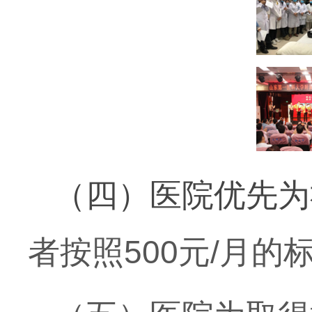
（四）医院优先为
者按照
500
元
/
月的