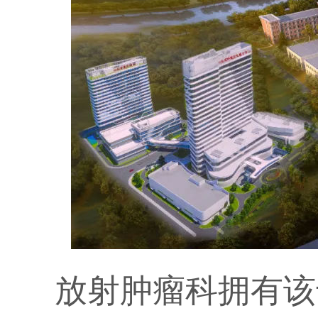
放射肿瘤科拥有该