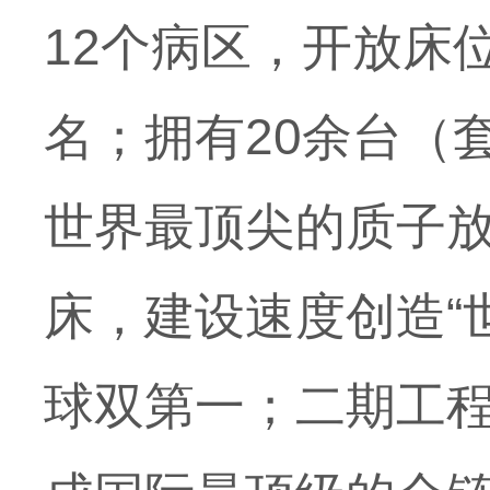
12
个病区，开放床
名；拥有
20
余台（
世界最顶尖的质子
床，建设速度创造“
球双第一；二期工