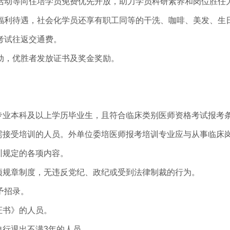
动等向住培学员免费优先开放，助力学员科研素养和岗位胜任
利待遇，社会化学员还享有职工同等的干洗、咖啡、美发、生
考试往返交通费。
动，优胜者发放证书及奖金奖励。
专业本科及以上学历毕业生，且符合临床类别医师资格考试报考
需接受培训的人员。外单位委培医师报考培训专业应与从事临床
训规定的各项内容。
项规章制度，无违反党纪、政纪或受到法律制裁的行为。
予招录。
证书》的人员。
自行退出不满3年的人员。