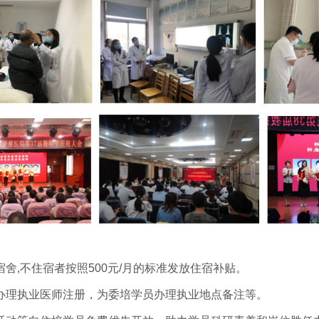
舍,不住宿者按照500元/月的标准发放住宿补贴。
理执业医师注册，为委培学员办理执业地点备注等。