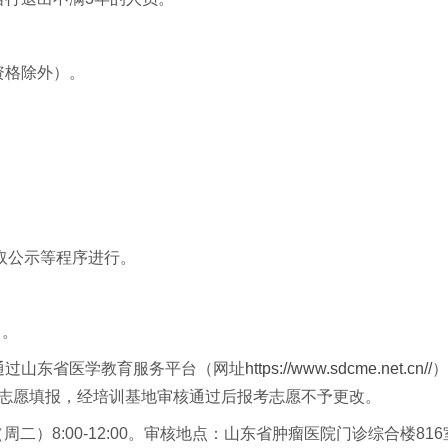
资格除外）。
取公示等程序进行。
日。
通过山东省医学教育服务平台（网址
https://www.sdcme.net.cn//
）
改志愿填报，经培训基地审核通过后报考志愿不予更改。
（周二）8:00-12:00。审核地点：山东省肿瘤医院门诊综合楼