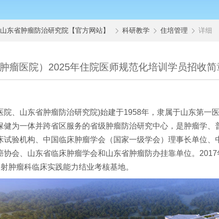
|山东省肿瘤防治研究院【官方网站】
科研教学
住培管理
详细



肿瘤医院）2025年住院医师规范化培训学员招收简
院、山东省肿瘤防治研究院)始建于1958年，隶属于山东第一
保健为一体并跨省区服务的省级肿瘤防治研究中心，是肿瘤学、
床试验机构、中国临床肿瘤学会（国家一级学会）理事长单位、
协会、山东省临床肿瘤学会和山东省肿瘤防办挂靠单位。201
放射肿瘤科临床实践能力结业考核基地。