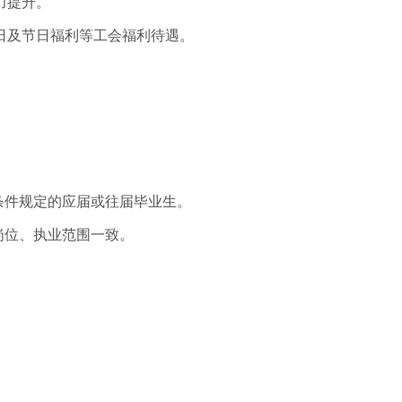
力提升。
日及节日福利等工会福利待遇。
条件规定的应届或往届毕业生。
岗位、执业范围一致。