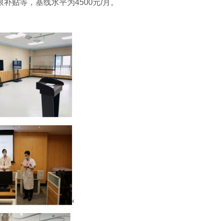
贴等，基线水平为4500元/月。