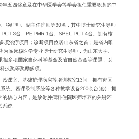
青年五四奖章及在中华医学会等学会担任重要职务的中
、物理师、副主任护师等30名，其中博士研究生导师
台、PET/MR 1台、SPECT/CT 4台。拥有核
疗等多项治疗项目；诊断项目位居山东省之首；是省内唯
蓉为临床核医学专业博士研究生导师，为山东大学、
承担多项国家自然科学基金及省自然基金等课题，以
学科技奖等奖励多项。
、慕课室、基础护理病房等培训教室13间，拥有靶区
系统、慕课录制系统等各种教学设备200余台(套)；拥
学的核心内容，是放射肿瘤科住院医师培养的关键环
试系统。