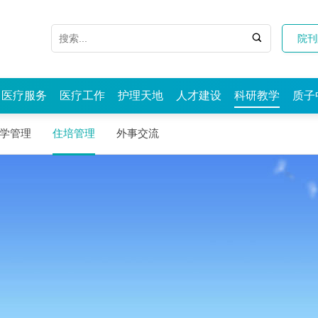

院刊
医疗服务
医疗工作
护理天地
人才建设
科研教学
质子
学管理
住培管理
外事交流