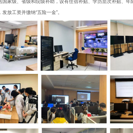
家级、省级和院级补助，设有住宿补贴、学历层次补贴、年限补
发放工资并缴纳“五险一金”。