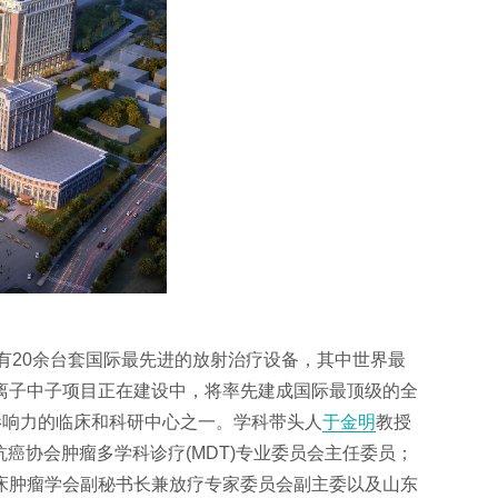
拥有20余台套国际最先进的放射治疗设备，其中世界最
重离子中子项目正在建设中，将率先建成国际最顶级的全
影响力的临床和科研中心之一。学科带头人
于金明
教授
癌协会肿瘤多学科诊疗(MDT)专业委员会主任委员；
床肿瘤学会副秘书长兼放疗专家委员会副主委以及山东