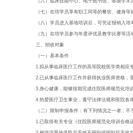
（六）临床技能中心、电子图书馆、各级学术活
（七）在培学员享有职工同等的餐饮、健身等福
（八）学员进入基地培训后，可凭证报销入培
（九）在培学员参与年度评优及教学比赛等活
三、招收对象
（一）基本条件
1.拟从事临床医疗工作的高等院校医学类相应
2.已从事临床医疗工作并获得执业医师资格，
3.身心健康，能够按期完成住院医师规范化培
4.热爱医疗卫生事业，遵守法律法规和医院各
（二）限制申报条件：有下列情况之一者，不
1.已取得有关专业《住院医师规范化培训合格
2.被培训基地录取后无故不报到或报到后无故