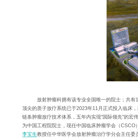
放射肿瘤科拥有该专业全国唯一的院士；共有12
顶尖的质子放疗系统已于2023年11月正式投入临
链条肿瘤放疗技术体系，五年内实现“国际领先”的
为中国工程院院士，现任中国临床肿瘤学会（CSCO
李宝生
教授任中华医学会放射肿瘤治疗学分会主任委