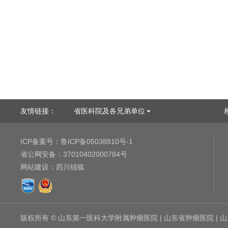
友情链接：
省医科院及各兄弟单位
ICP备案号：
鲁ICP备05038810号-1
省公网安备：
37010402000784号
网站建设
：
四川锐狐
版权所有 © 山东第一医科大学附属肿瘤医院 | 山东省肿瘤医院 |