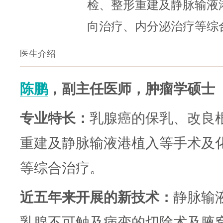
检、整形重建及静脉输液
向治疗、内分泌治疗等综
医生介绍
陈鹏
，副主任医师
，
肿瘤学硕士
专业特长：
乳腺癌的保乳、改良
重建及静脉输液港植入等手术及
等综合治疗。
近五年来开展的新技术：
静脉输
乳腺不可触及病变的切除术及腋