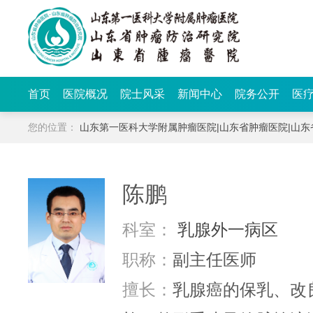
首页
医院概况
院士风采
新闻中心
院务公开
医
您的位置：
山东第一医科大学附属肿瘤医院|山东省肿瘤医院|山
陈鹏
科室：
乳腺外一病区
职称：
副主任医师
擅长：
乳腺癌的保乳、改