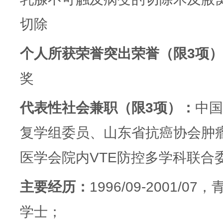
切除
个人所获荣誉突出荣誉（限
3
项）
奖
代表性社会兼职（限
3
项）：
中国
复学组委员、山东省抗癌协会肿
医学会院内
VTE
防控多学科联合
主要经历：
1996/09-2001/07
，
学士；