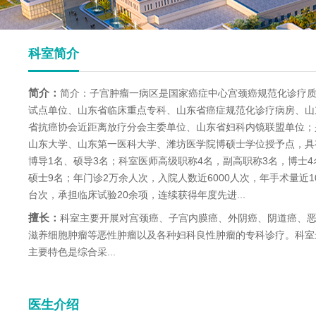
科室简介
简介：
简介：子宫肿瘤一病区是国家癌症中心宫颈癌规范化诊疗
试点单位、山东省临床重点专科、山东省癌症规范化诊疗病房、山
省抗癌协会近距离放疗分会主委单位、山东省妇科内镜联盟单位；
山东大学、山东第一医科大学、潍坊医学院博硕士学位授予点，具
博导1名、硕导3名；科室医师高级职称4名，副高职称3名，博士4
硕士9名；年门诊2万余人次，入院人数近6000人次，年手术量近10
台次，承担临床试验20余项，连续获得年度先进...
擅长：
科室主要开展对宫颈癌、子宫内膜癌、外阴癌、阴道癌、
滋养细胞肿瘤等恶性肿瘤以及各种妇科良性肿瘤的专科诊疗。科室
主要特色是综合采...
医生介绍