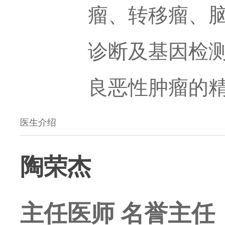
瘤、转移瘤、
诊断及基因检
良恶性肿瘤的
医生介绍
陶荣杰
主任医师
名誉主任