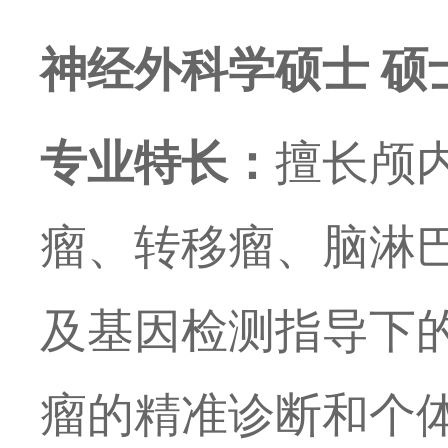
神经外科学硕士
硕
专业特长：
擅长颅
瘤、转移瘤、
脑
淋
及基因检测指导下
瘤的精准诊断和个