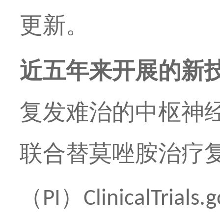
更新。
近五年来开展的新
复发难治的中枢神
联合替莫唑胺治疗
（
）
PI
ClinicalTrials.