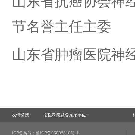
山东省抗癌协会神
节名誉主任主委
山东省肿瘤医院神
友情链接：
省医科院及各兄弟单位
ICP备案号：
鲁ICP备05038810号-1