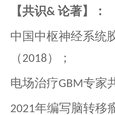
【共识
论著】：
&
中国中枢神经系统
（
）；
2018
电场治疗
专家
GBM
年编写脑转移
2021