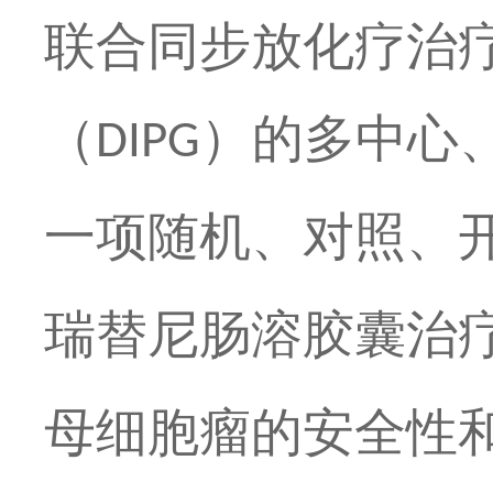
联合同步放化疗治
（
）的多中心
DIPG
一项随机、对照、
瑞替尼肠溶胶囊治
母细胞瘤的安全性