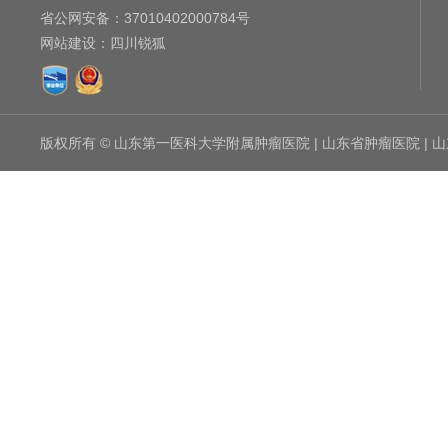
省公网安备：
37010402000784号
网站建设
：
四川锐狐
版权所有 © 山东第一医科大学附属肿瘤医院 | 山东省肿瘤医院 |