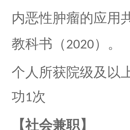
内恶性肿瘤的应用
教科书（
）。
2020
个人所获院级及以
功
次
1
【社会兼职】