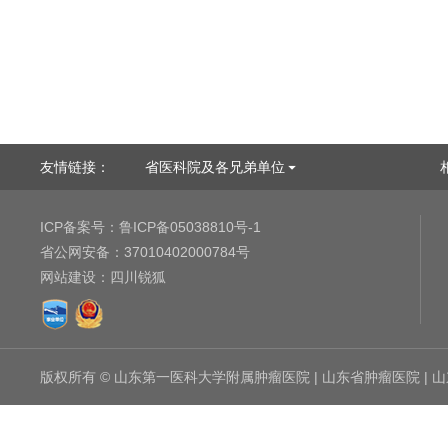
友情链接：
省医科院及各兄弟单位
ICP备案号：
鲁ICP备05038810号-1
省公网安备：
37010402000784号
网站建设
：
四川锐狐
版权所有 © 山东第一医科大学附属肿瘤医院 | 山东省肿瘤医院 |