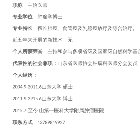
职称
：
主治医师
专业学位
：
肿瘤学博士
专业特长
：
擅长肺癌、食管癌及乳腺癌放疗及综合治疗。
近五年来开展的新技术
：
无
个人所获荣誉
：
主持和参与多项省级及国家级自然科学基
代表性的社会兼职：
山东省医师协会肿瘤科医师分会委员
个人经历：
山东大学 硕士
2004.9-2011.6
山东大学 博士
2011.9-2915.6
至今 山第一医科大学附属肿瘤医院
2015.7-
联系方式
：
13789819927