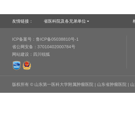
友情链接：
省医科院及各兄弟单位
ICP备案号：
鲁ICP备05038810号-1
省公网安备：
37010402000784号
网站建设
：
四川锐狐
版权所有 © 山东第一医科大学附属肿瘤医院 | 山东省肿瘤医院 |