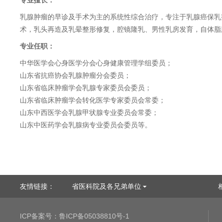
专业擅长：
乳腺肿瘤的早诊及手术为主的系统性综合治疗，专注于乳腺癌保乳
术，乳头再造及乳晕整形修复，腔镜隆乳、男性乳房发育，自体脂
专业任职：
中华医学会心身医学分会心身健康管理学组委员；
山东省抗癌协会乳腺肿瘤分会委员；
山东省临床肿瘤学会乳腺专家委员会委员；
山东省临床肿瘤学会转化医学专家委员会常委；
山东中西医学会乳腺甲状腺专业委员会常委；
山东中医药学会乳腺病专业委员会委员等。
友情链接：
省医科院及各兄弟单位
ICP备案号：
鲁ICP备05038810号-1