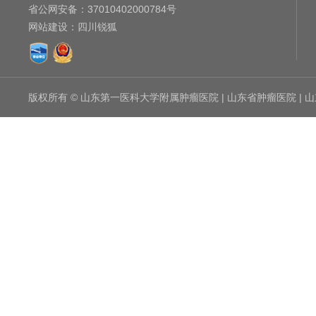
省公网安备：
37010402000784号
网站建设
：
四川锐狐
版权所有 © 山东第一医科大学附属肿瘤医院 | 山东省肿瘤医院 |