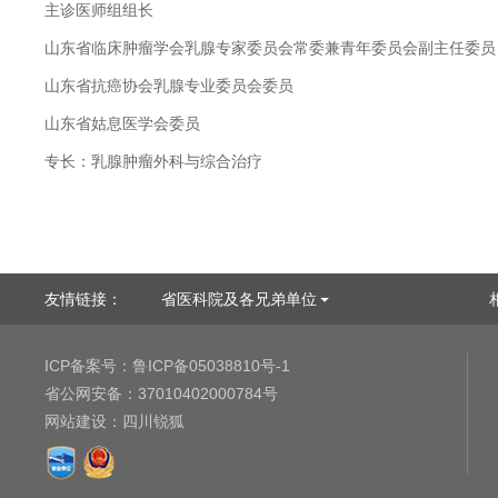
主诊医师组组长
山东省临床肿瘤学会乳腺专家委员会常委兼青年委员会副主任委员
山东省抗癌协会乳腺专业委员会委员
山东省姑息医学会委员
专长：乳腺肿瘤外科与综合治疗
友情链接：
省医科院及各兄弟单位
ICP备案号：
鲁ICP备05038810号-1
省公网安备：
37010402000784号
网站建设
：
四川锐狐