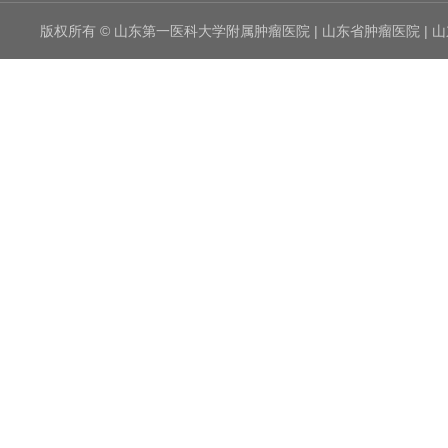
版权所有 © 山东第一医科大学附属肿瘤医院 | 山东省肿瘤医院 |