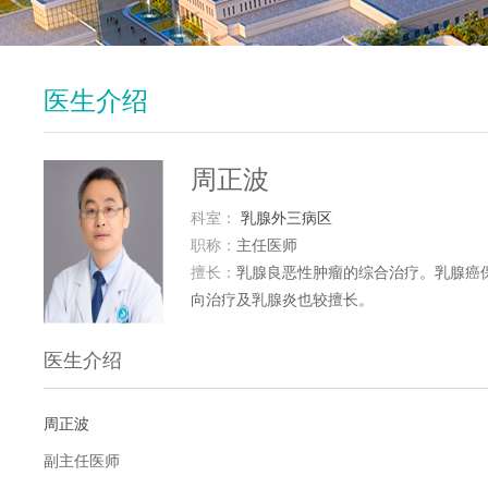
医生介绍
周正波
科室：
乳腺外三病区
职称：
主任医师
擅长：
乳腺良恶性肿瘤的综合治疗。乳腺癌
向治疗及乳腺炎也较擅长。
医生介绍
周正波
副主任医师