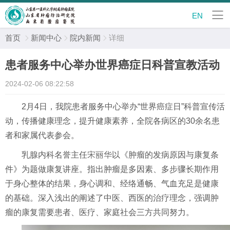
EN
首页
新闻中心
院内新闻
详细



患者服务中心举办世界癌症日科普宣教活动
2024-02-06 08:22:58
2月4日，我院患者服务中心举办“世界癌症日”科普宣传活
动，传播健康理念，提升健康素养，全院各病区的30余名患
者和家属代表参会。
乳腺内科名誉主任
宋丽华
以《肿瘤的发病原因与康复条
件》为题做康复讲座。指出肿瘤是多因素、多步骤长期作用
于身心整体的结果，身心调和、经络通畅、气血充足是健康
的基础。深入浅出的阐述了中医、西医的治疗理念，强调肿
瘤的康复需要患者、医疗、家庭社会三方共同努力。