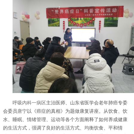
呼吸内科一病区
主治医师、山东省医学会老年肺癌专委
会委员
唐宁
以《癌症的真相》为题做康复讲座。从饮食、饮
水、睡眠、情绪管理、运动等各个方面阐释了如何养成健康
的生活方式，强调了良好的生活方式、均衡饮食、平和情